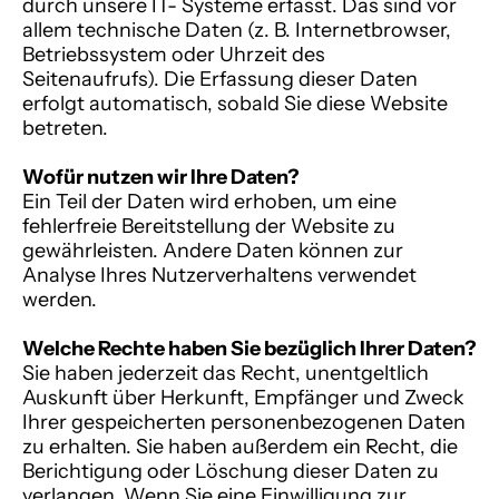
durch unsere IT- Systeme erfasst. Das sind vor
allem technische Daten (z. B. Internetbrowser,
Betriebssystem oder Uhrzeit des
Seitenaufrufs). Die Erfassung dieser Daten
erfolgt automatisch, sobald Sie diese Website
betreten.
Wofür nutzen wir Ihre Daten?
Ein Teil der Daten wird erhoben, um eine
fehlerfreie Bereitstellung der Website zu
gewährleisten. Andere Daten können zur
Analyse Ihres Nutzerverhaltens verwendet
werden.
Welche Rechte haben Sie bezüglich Ihrer Daten?
Sie haben jederzeit das Recht, unentgeltlich
Auskunft über Herkunft, Empfänger und Zweck
Ihrer gespeicherten personenbezogenen Daten
zu erhalten. Sie haben außerdem ein Recht, die
Berichtigung oder Löschung dieser Daten zu
verlangen. Wenn Sie eine Einwilligung zur