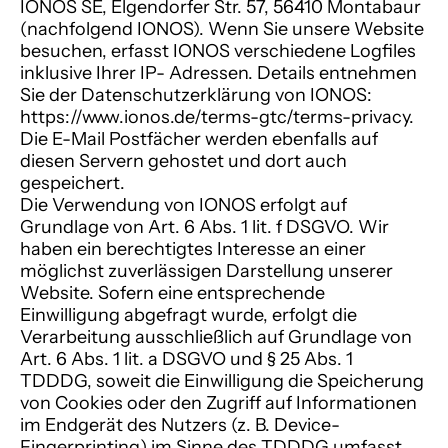
IONOS SE, Elgendorfer Str. 57, 56410 Montabaur
(nachfolgend IONOS). Wenn Sie unsere Website
besuchen, erfasst IONOS verschiedene Logfiles
inklusive Ihrer IP- Adressen. Details entnehmen
Sie der Datenschutzerklärung von IONOS:
https://www.ionos.de/terms-gtc/terms-privacy.
Die E-Mail Postfächer werden ebenfalls auf
diesen Servern gehostet und dort auch
gespeichert.
Die Verwendung von IONOS erfolgt auf
Grundlage von Art. 6 Abs. 1 lit. f DSGVO. Wir
haben ein berechtigtes Interesse an einer
möglichst zuverlässigen Darstellung unserer
Website. Sofern eine entsprechende
Einwilligung abgefragt wurde, erfolgt die
Verarbeitung ausschließlich auf Grundlage von
Art. 6 Abs. 1 lit. a DSGVO und § 25 Abs. 1
TDDDG, soweit die Einwilligung die Speicherung
von Cookies oder den Zugriff auf Informationen
im Endgerät des Nutzers (z. B. Device-
Fingerprinting) im Sinne des TDDDG umfasst.