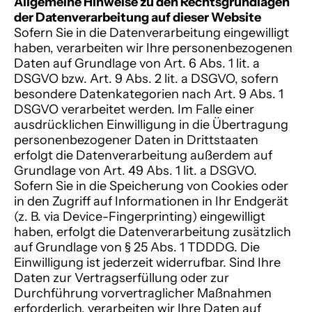
Allgemeine Hinweise zu den Rechtsgrundlagen
der Datenverarbeitung auf dieser Website
Sofern Sie in die Datenverarbeitung eingewilligt
haben, verarbeiten wir Ihre personenbezogenen
Daten auf Grundlage von Art. 6 Abs. 1 lit. a
DSGVO bzw. Art. 9 Abs. 2 lit. a DSGVO, sofern
besondere Datenkategorien nach Art. 9 Abs. 1
DSGVO verarbeitet werden. Im Falle einer
ausdrücklichen Einwilligung in die Übertragung
personenbezogener Daten in Drittstaaten
erfolgt die Datenverarbeitung außerdem auf
Grundlage von Art. 49 Abs. 1 lit. a DSGVO.
Sofern Sie in die Speicherung von Cookies oder
in den Zugriff auf Informationen in Ihr Endgerät
(z. B. via Device-Fingerprinting) eingewilligt
haben, erfolgt die Datenverarbeitung zusätzlich
auf Grundlage von § 25 Abs. 1 TDDDG. Die
Einwilligung ist jederzeit widerrufbar. Sind Ihre
Daten zur Vertragserfüllung oder zur
Durchführung vorvertraglicher Maßnahmen
erforderlich, verarbeiten wir Ihre Daten auf