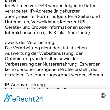
Daten
Im Rahmen von GA4 werden folgende Daten
verarbeitet: IP-Adresse (in gekürzter,
anonymisierter Form), aufgerufene Seiten und
Unterseiten, Verweildauer, Referrer-URL,
Geräte- und Browserinformationen sowie
Interaktionsdaten (z. B. Klicks, Scrolltiefe).
Zweck der Verarbeitung
Die Verarbeitung dient der statistischen
Auswertung der Websitenutzung, der
Optimierung von Inhalten sowie der
Verbesserung der Nutzererfahrung. Es werden
keine personenbezogenen Profile erstellt, die
einzelnen Personen zugeordnet werden können.
IP-Anonymisierung
In Google Analytics 4 ist die IP-Kürzung
standardmäßig aktiviert. Ihre IP-Adresse wird
innerhalb der EU bzw. des EWR vor der
Übertragung in die USA automatisch gekürzt