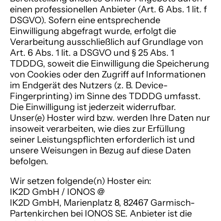
einen professionellen Anbieter (Art. 6 Abs. 1 lit. f
DSGVO). Sofern eine entsprechende
Einwilligung abgefragt wurde, erfolgt die
Verarbeitung ausschließlich auf Grundlage von
Art. 6 Abs. 1 lit. a DSGVO und § 25 Abs. 1
TDDDG, soweit die Einwilligung die Speicherung
von Cookies oder den Zugriff auf Informationen
im Endgerät des Nutzers (z. B. Device-
Fingerprinting) im Sinne des TDDDG umfasst.
Die Einwilligung ist jederzeit widerrufbar.
Unser(e) Hoster wird bzw. werden Ihre Daten nur
insoweit verarbeiten, wie dies zur Erfüllung
seiner Leistungspflichten erforderlich ist und
unsere Weisungen in Bezug auf diese Daten
befolgen.
Wir setzen folgende(n) Hoster ein:
IK2D GmbH / IONOS @
IK2D GmbH, Marienplatz 8, 82467 Garmisch-
Partenkirchen bei IONOS SE. Anbieter ist die