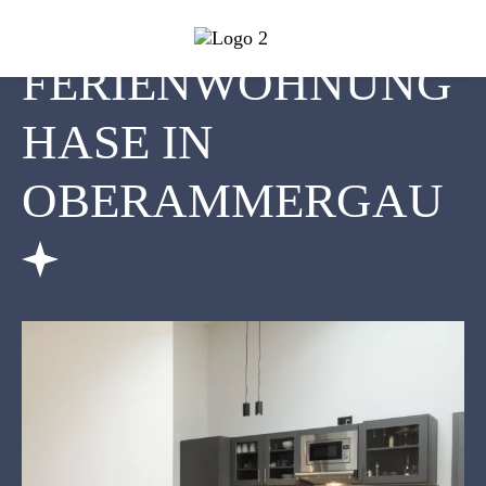
FERIEN­WOHNUNG
HASE
IN
OBERAMMERGAU