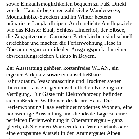
sowie Einkaufsmöglichkeiten bequem zu Fuß. Direkt
vor der Haustür beginnen zahlreiche Wanderwege,
Mountainbike-Strecken und im Winter bestens
präparierte Langlaufloipen. Auch beliebte Ausflugsziele
wie das Kloster Ettal, Schloss Linderhof, der Eibsee,
die Zugspitze oder Garmisch-Partenkirchen sind schnell
erreichbar und machen die Ferienwohnung
Hase
in
Oberammergau zum idealen Ausgangspunkt für einen
abwechslungsreichen Urlaub in Bayern.
Zur Ausstattung gehören kostenfreies WLAN, ein
eigener Parkplatz sowie ein abschließbarer
Fahrradraum. Waschmaschine und Trockner stehen
Ihnen im Haus zur gemeinschaftlichen Nutzung zur
Verfügung. Für Gäste mit Elektrofahrzeug befinden
sich außerdem Wallboxen direkt am Haus. Die
Ferienwohnung
Hase
verbindet modernes Wohnen, eine
hochwertige Ausstattung und die ideale Lage zu einer
perfekten Ferienwohnung in Oberammergau – ganz
gleich, ob Sie einen Wanderurlaub, Winterurlaub oder
eine entspannte Auszeit in den Ammergauer Alpen