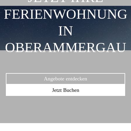
FERIENWOHNUNG
IN
OBERAMMERGAU
Angebote entdecken
Jetzt Buchen