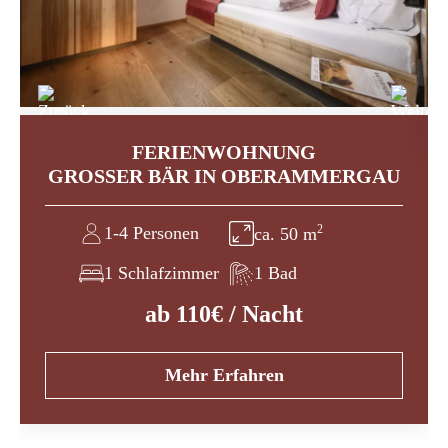
FERIENWOHNUNG
GROSSER BÄR
IN OBERAMMERGAU
2
1-4 Personen
ca.
50
m
1 Schlafzimmer
1 Bad
ab 110€ / Nacht
Mehr Erfahren