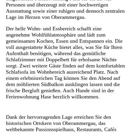
Personen und überzeugt mit einer hochwertigen
Ausstattung sowie einer ruhigen und dennoch zentralen
Lage im Herzen von Oberammergau.
Der helle Wohn- und Essbereich schafft eine
angenehme Wohlfühlatmosphäre und lädt zum
gemeinsamen Kochen, Essen und Entspannen ein. Die
voll ausgestattete Küche bietet alles, was Sie für Ihren
Aufenthalt benötigen, während das gemütliche
Schlafzimmer mit Doppelbett für erholsame Nächte
sorgt. Zwei weitere Gäste finden auf dem komfortablen
Schlafsofa im Wohnbereich ausreichend Platz. Nach
einem erlebnisreichen Tag können Sie den Abend auf
dem möblierten Südbalkon ausklingen lassen und die
frische Bergluft genießen. Auch Hunde sind in der
Ferienwohnung
Hase
herzlich willkommen.
Dank der hervorragenden Lage erreichen Sie den
historischen Ortskern von Oberammergau, das
weltbekannte Passionsspielhaus, Restaurants, Cafés