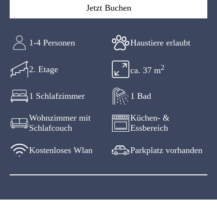
Jetzt Buchen
1-4 Personen
Haustiere erlaubt
2
2. Etage
ca.
37
m
1 Schlafzimmer
1 Bad
Wohnzimmer mit
Küchen- &
Schlafcouch
Essbereich
Kostenloses Wlan
Parkplatz vorhanden